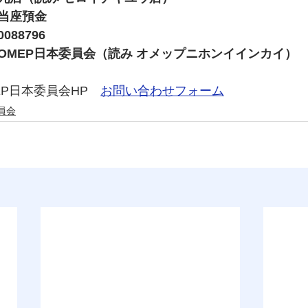
当座預金　　
88796
OMEP日本委員会（読み オメップニホンイインカイ）
P日本委員会HP　
お問い合わせフォーム
員会