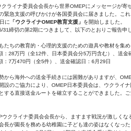
ウクライナ委員会会長から世界OMEPにメッセージが寄せ
の緊急支援の呼びかけが各国委員会に届きました。これ
9日に
「ウクライナOMEP教育支援」
を開始しました。
、5/31締切の第2期につきまして、以下のとおりご報告申
もたちの教育的・心理的支援のための遊具や教材を集め
額：28万円（全12件、日本委員会分5万円含む）、送金
額：7万470円（全5件）、送金確認日：6月29日
勢から海外への送金手続きには困難がありますが、OM
開設のご協力により、OMEP日本委員会は、ウクライ
とする直接送金ルートを確立することができました。ご
EPウクライナ委員会会長から、ますます戦況が激しくな
会長が園長を務める幼稚園に子ども達の姿はなくなった