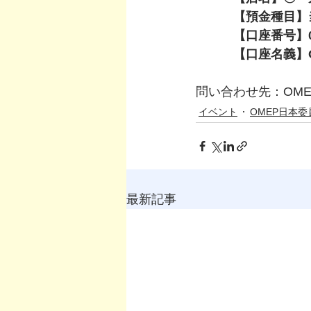
　　　【預金種目】
　　　【口座番号】00
　　　【口座名義】
問い合わせ先：OME
イベント
OMEP日本委
最新記事