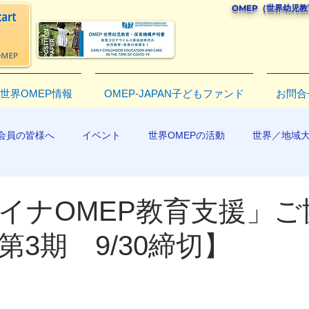
OMEP（世界幼児
世界OMEP情報
OMEP-JAPAN子どもファンド
お問合
会員の皆様へ
イベント
世界OMEPの活動
世界／地域
R2019
イナOMEP教育支援」ご
第3期 9/30締切】