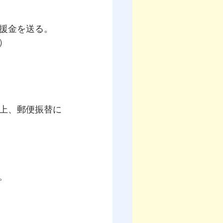
援金を送る。
）
上、郵便振替に
。