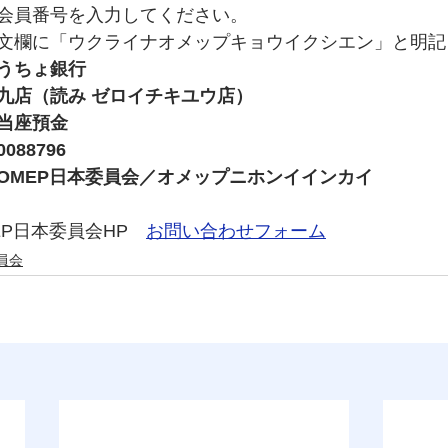
会員番号を入力してください。
文欄に「ウクライナオメップキョウイクシエン」と明記
うちょ銀行　　
九店（読み ゼロイチキユウ店）
当座預金　　
88796
OMEP日本委員会／オメップニホンイインカイ
P日本委員会HP　
お問い合わせフォーム
員会