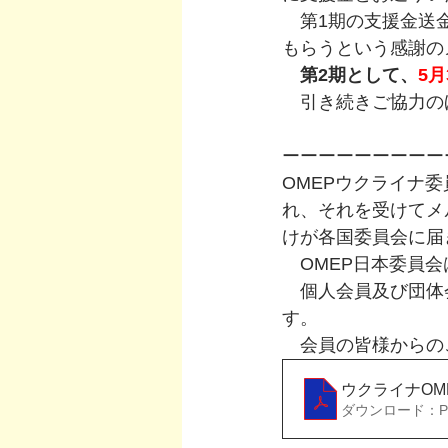
　第1期の支援金送
もらうという感謝の
第2期として、
5月
　引き続きご協力の
ーーーーーーーーー
OMEPウクライナ
れ、それを受けてメ
けが各国委員会に届
　OMEP日本委員
　個人会員及び団体
す。
　会員の皆様からの
ウクライナOM
ダウンロード：PDF