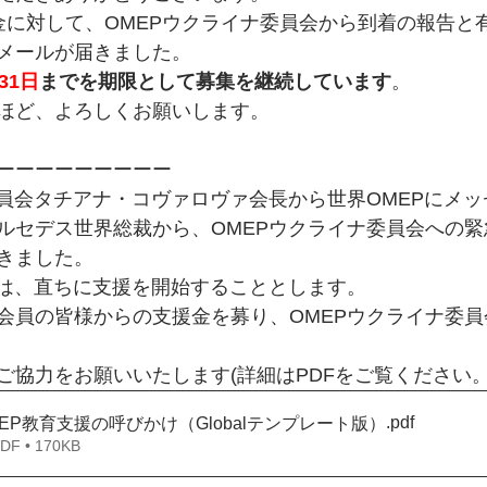
金に対して、OMEPウクライナ委員会から到着の報告と
メールが届きました。
31日
までを期限として募集を継続しています
。
ほど、よろしくお願いします。
ーーーーーーーーー
委員会タチアナ・コヴァロヴァ会長から世界OMEPにメ
ルセデス世界総裁から、OMEPウクライナ委員会への
きました。
会は、直ちに支援を開始することとします。
会員の皆様からの支援金を募り、OMEPウクライナ委員
ご協力をお願いいたします(詳細はPDFをご覧ください。
.pdf
EP教育支援の呼びかけ（Globalテンプレート版）
 • 170KB