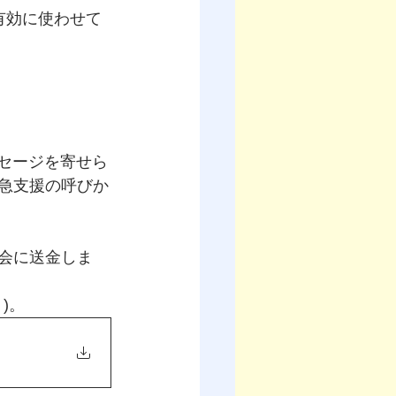
有効に使わせて
ッセージを寄せら
緊急支援の呼びか
会に送金しま
)。