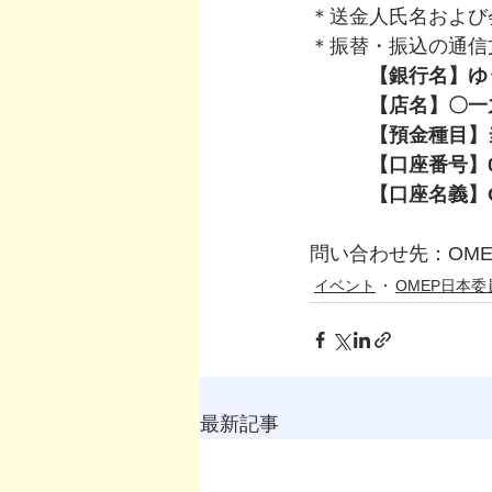
＊送金人氏名および
＊振替・振込の通信
　　　【銀行名】ゆ
　　　【店名】〇一
　　　【預金種目】
　　　【口座番号】00
　　　【口座名義】
問い合わせ先：OME
イベント
OMEP日本委
最新記事