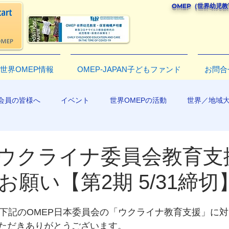
OMEP（世界幼児
世界OMEP情報
OMEP-JAPAN子どもファンド
お問合
会員の皆様へ
イベント
世界OMEPの活動
世界／地域
R2019
Pウクライナ委員会教育支
お願い【第2期 5/31締切
た下記のOMEP日本委員会の「ウクライナ教育支援」に
ただきありがとうございます。