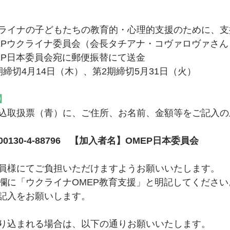
ライナの子どもたちの教育的・心理的支援のために、支
EPウクライナ委員会（会長タチアナ・コヴァロヴァさん
EP日本委員会宛に郵便振替にて送金
期締切4月14日（木）、第2期締切5月31日（火）
】
込取扱票（青）に、ご住所、お名前、金額等をご記入の
130-4-88796　【加入者名】OMEP日本委員会
員様にてご負担いただけますようお願いいたします。
欄に「ウクライナOMEP教育支援」と明記してください
記入をお願いします。
り込まれる場合は、以下の通りお願いいたします。