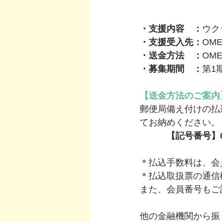
・支援内容　：
ウク
・支援受入先：
OM
・送金方法　：
OM
・募集期間　：
第1
【送金方法のご案内
郵便局備え付けの払
てお納めください。
　　　【記号番号】00
＊払込手数料は、会
＊払込取扱票の通信
また、会員番号もご
他の金融機関から振