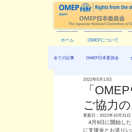
ホーム
OMEPについて
全ての記事
OMEP日本委員会
2022年5月13日
EXCO-COMMUNICATION
AP
「OME
ご協力の
更新日：
2022年10月31日
　4月9日に開始し
に支援金とお送りい