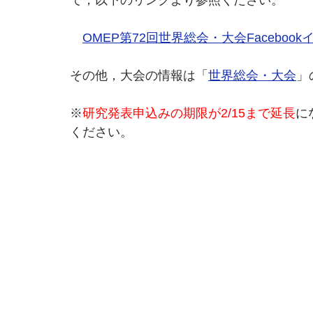
で，以下のリンクより参照ください。
OMEP第72回世界総会・大会Faceboo
その他，大会の情報は「
世界総会・大会
」
※
研究発表申込みの期限が2/15まで延長
に
ください。