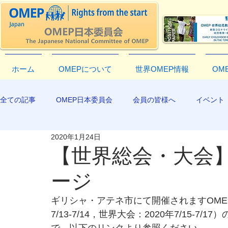
ホーム
OMEPについて
世界OMEP情報
OM
全ての記事
OMEP日本委員会
会員の皆様へ
イベント
2020年1月24日
EXCO-COMMUNICATION
APR2019
【世界総会・大会】F
ージ
ギリシャ・アテネ市にて開催されますOMEP
7/13-7/14，世界大会：2020年7/15-7