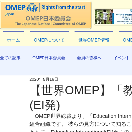
ホーム
OMEPについて
世界OMEP情報
OM
全ての記事
OMEP日本委員会
会員の皆様へ
イベント
2020年5月16日
EXCO-COMMUNICATION
APR2019
【世界OMEP】「
(EI発)
　OMEP世界総裁より、「Education In
組合組織です。 彼らの見方について知る