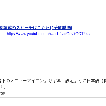
界総裁のスピーチはこちら(2分間動画)
https://www.youtube.com/watch?v=fOev7OOT64s
e)の右下のメニューアイコンより字幕，設定よりに日本語
す。
活動