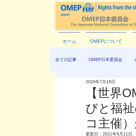
ホーム
OMEPについて
全ての記事
OMEP日本委員会
2020年7月18日
EXCO-COMMUNICATION
AP
【世界O
びと福祉
コ主催）
更新日：
2021年8月11日