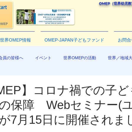
OMEP（世界幼児
世界OMEP情報
OMEP-JAPAN子どもファンド
お問合
会員の皆様へ
イベント
世界OMEPの活動
世界／地域
R2019
MEP】コロナ禍での子ど
の保障 Webセミナー(
が7月15日に開催されま