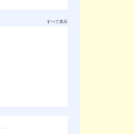
すべて表示
D岡山アワードの募集のお
せ