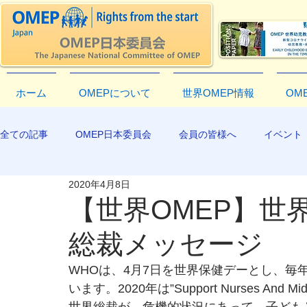
ホーム
OMEPについて
世界OMEP情報
OM
全ての記事
OMEP日本委員会
会員の皆様へ
イベント
2020年4月8日
EXCO-COMMUNICATION
APR2019
【世界OMEP】世
総裁メッセージ
WHOは、4月7日を世界保健デーとし、毎
います。2020年は”Support Nurses A