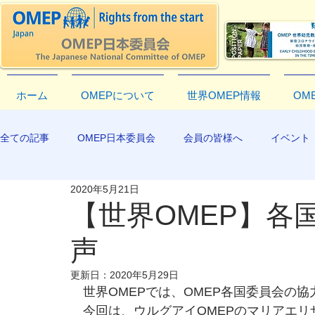
ホーム
OMEPについて
世界OMEP情報
OM
全ての記事
OMEP日本委員会
会員の皆様へ
イベント
2020年5月21日
EXCO-COMMUNICATION
APR2019
【世界OMEP】各
声
更新日：
2020年5月29日
　世界OMEPでは、OMEP各国委員会の
　今回は、ウルグアイOMEPのマリアエリザ