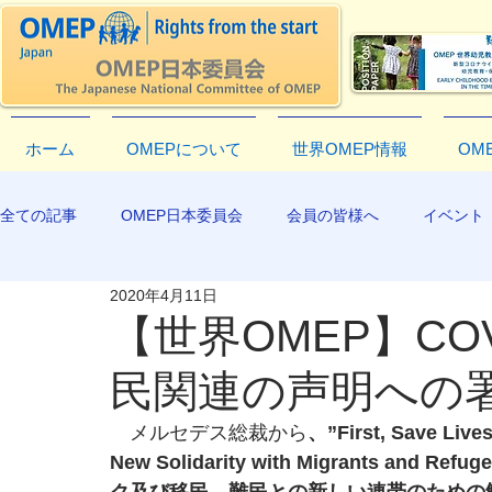
ホーム
OMEPについて
世界OMEP情報
OM
全ての記事
OMEP日本委員会
会員の皆様へ
イベント
2020年4月11日
EXCO-COMMUNICATION
APR2019
【世界OMEP】CO
民関連の声明への
　メルセデス総裁から
、”First, Save Live
New Solidarity with Migrants a