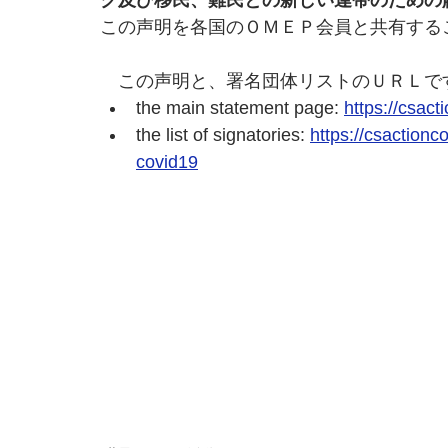
ク及び移民、難民との新しい連帯のための
この声明を各国のＯＭＥＰ会員と共有する
　この声明と、署名団体リストのＵＲＬで
the main statement page: 
https://csac
the list of signatories: 
https://csactionc
covid19