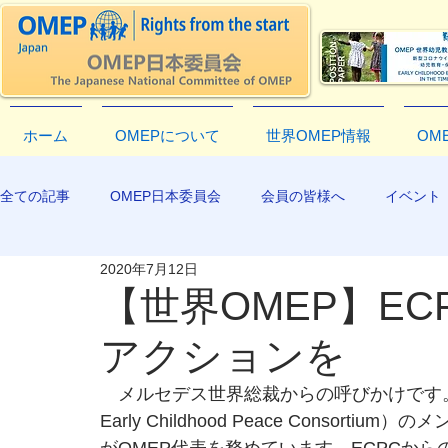
ホーム
OMEPについて
世界OMEP情報
OM
全ての記事
OMEP日本委員会
会員の皆様へ
イベント
2020年7月12日
EXCO-COMMUNICATION
APR2019
【世界OMEP】E
アクションを
　メルセデス世界総裁からの呼びかけです。
Early Childhood Peace Conso