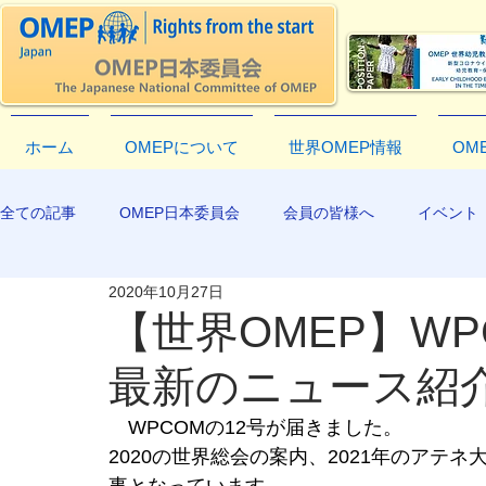
ホーム
OMEPについて
世界OMEP情報
OM
全ての記事
OMEP日本委員会
会員の皆様へ
イベント
2020年10月27日
EXCO-COMMUNICATION
APR2019
【世界OMEP】WP
最新のニュース紹介
WPCOMの12号が届きました。
2020の世界総会の案内、2021年のアテネ