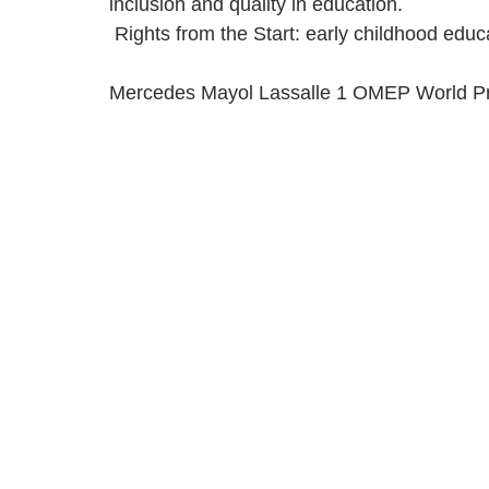
inclusion and quality in education. 
 Rights from the Start: early childhood educa
Mercedes Mayol Lassalle 1 OMEP World Pr