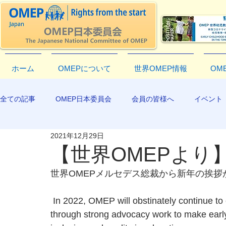
ホーム
OMEPについて
世界OMEP情報
OM
全ての記事
OMEP日本委員会
会員の皆様へ
イベント
2021年12月29日
EXCO-COMMUNICATION
APR2019
【世界OMEPより
世界OMEPメルセデス総裁から新年の挨拶
 In 2022, OMEP will obstinately continue to cultivate hope, critical thinking and proposals, 
through strong advocacy work to make early 