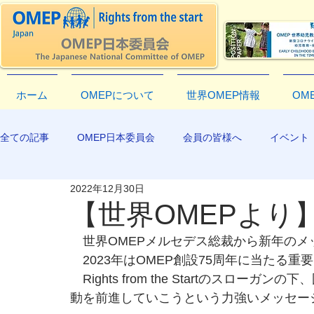
ホーム
OMEPについて
世界OMEP情報
OM
全ての記事
OMEP日本委員会
会員の皆様へ
イベント
2022年12月30日
EXCO-COMMUNICATION
APR2019
【世界OMEPより
　世界OMEPメルセデス総裁から新年のメ
　2023年はOMEP創設75周年に当たる
　Rights from the Startのスロ
動を前進していこうという力強いメッセー