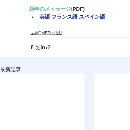
新年のメッセージ(
PDF)
英語
フランス語
スペイン語
世界OMEPの活動
最新記事