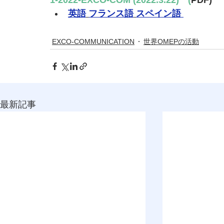
1-2022-EXCO-COM (2022.3.22)　(
PDF)
英語
フランス語
スペイン語
EXCO-COMMUNICATION
世界OMEPの活動
最新記事