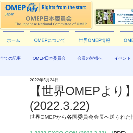
ホーム
OMEPについて
世界OMEP情報
OM
全ての記事
OMEP日本委員会
会員の皆様へ
イベント
2022年5月24日
EXCO-COMMUNICATION
APR2019
【世界OMEPより】1-
(2022.3.22)
世界OMEPから各国委員会会長へ送られ