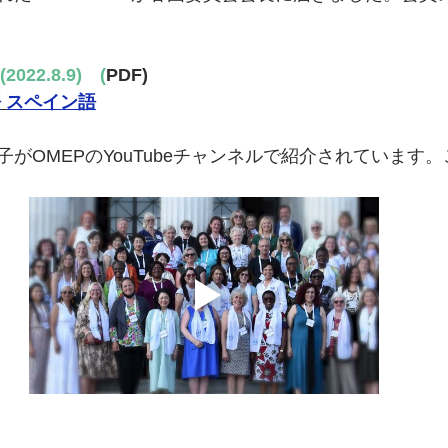
2022.8.9)　(
PDF)
語
スペイン語
がOMEPのYouTubeチャンネルで紹介されています