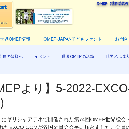
OMEP（世界幼児
世界OMEP情報
OMEP-JAPAN子どもファンド
お問合
会員の皆様へ
イベント
世界OMEPの活動
世界／地域
R2019
EPより】5-2022-EXCO
)
月にギリシャアテネで開催された第74回OMEP世界総会
れたEXCO-COMが各国委員会会長に届きました。会員