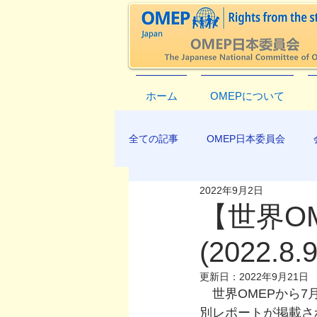
ホーム
OMEPについて
全ての記事
OMEP日本委員会
2022年9月2日
EXCO-COMMUNICATION
AP
【世界OM
(2022.8.9
更新日：
2022年9月21日
　世界OMEPから7
別レポートが掲載さ