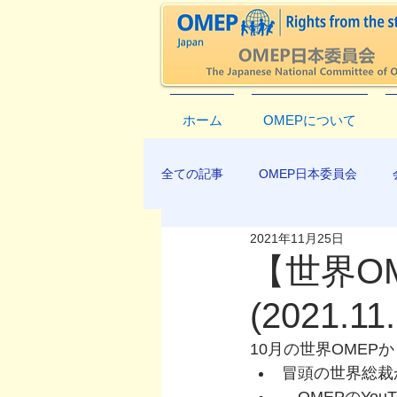
ホーム
OMEPについて
全ての記事
OMEP日本委員会
2021年11月25日
EXCO-COMMUNICATION
AP
【世界OM
(2021.11.
10月の世界OMEP
冒頭の世界総裁