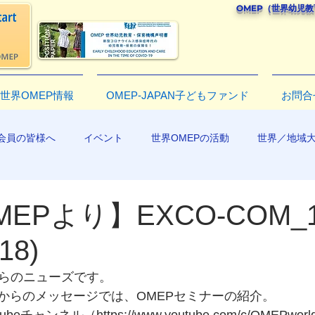
OMEP（世界幼児
世界OMEP情報
OMEP-JAPAN子どもファンド
お問合
会員の皆様へ
イベント
世界OMEPの活動
世界／地域
R2019
EPより】EXCO-COM_
18)
からのニューズです。
からのメッセージでは、OMEPセミナーの紹介。