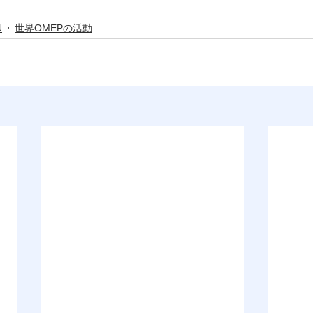
N
世界OMEPの活動