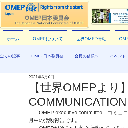
ホーム
OMEPについて
世界OMEP情報
OM
全ての記事
OMEP日本委員会
会員の皆様へ
イベント
2021年6月6日
EXCO-COMMUNICATION
APR2019
【世界OMEPより】
COMMUNICATION -03
　「OMEP executive committe
月中の活動報告です。