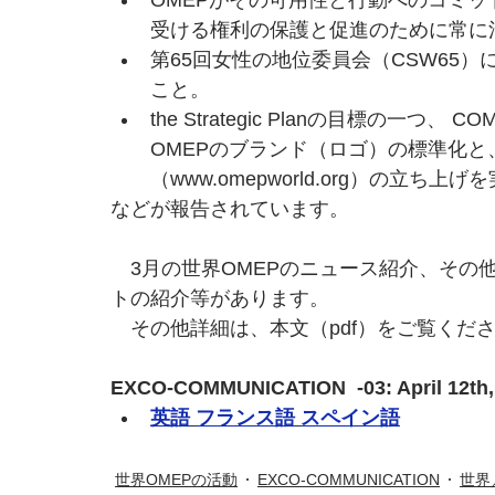
OMEPがその可用性と行動へのコミ
受ける権利の保護と促進のために常に
第65回女性の地位委員会（CSW65）
こと。
the Strategic Planの目標の一つ、
OMEPのブランド（ロゴ）の標準化と
（www.omepworld.org）の立
などが報告されています。
　3月の世界OMEPのニュース紹介、その
トの紹介等があります。
　その他詳細は、本文（pdf）をご覧くだ
EXCO-COMMUNICATION  -03: April 12th,
英語
フランス語
スペイン語
世界OMEPの活動
EXCO-COMMUNICATION
世界