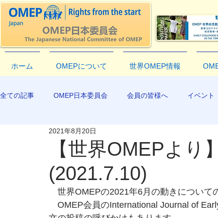
ホーム
OMEPについて
世界OMEP情報
OM
全ての記事
OMEP日本委員会
会員の皆様へ
イベント
2021年8月20日
EXCO-COMMUNICATION
APR2019
【世界OMEPより】E
(2021.7.10)
　世界OMEPの2021年6月の動きについ
　OMEP会員のInternational Journal of