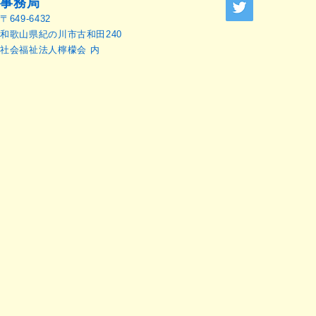
事務局
〒649-6432
和歌山県紀の川市古和田240
社会福祉法人檸檬会 内