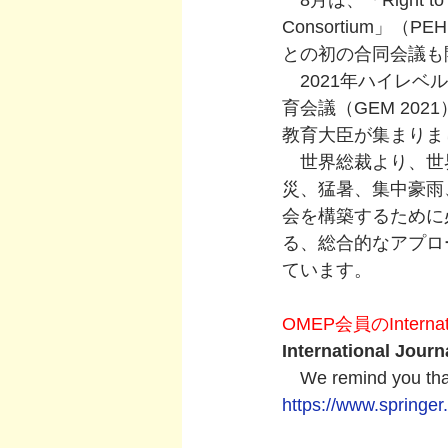
　8月は、「Right to Edu
Consortium
との初の合同会議も
　2021年ハイレベル
育会議（GEM 20
教育大臣が集まりま
　世界総裁より、世
災、猛暑、集中豪雨
会を構築するために
る、総合的なアプロ
ています。
OMEP会員のInternat
International Journ
　We remind you that
https://www.springer