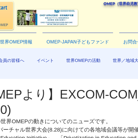
OMEP（世界幼児
世界OMEP情報
OMEP-JAPAN子どもファンド
お問合
会員の皆様へ
イベント
世界OMEPの活動
世界／地域
R2019
EPより】EXCOM-COM
0)
月の世界OMEPの動きについてのニューズです。
のバーチャル世界大会(8.28)に向けての各地域会議等が