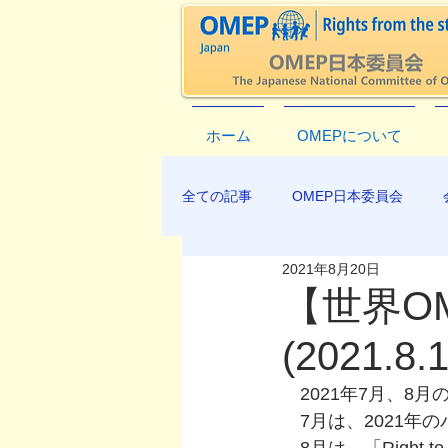
ホーム
OMEPについて
全ての記事
OMEP日本委員会
2021年8月20日
EXCO-COMMUNICATION
AP
【世界OM
(2021.8.1
　2021年7月、8
　7月は、2021年