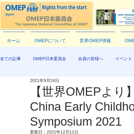
ホーム
OMEPについて
世界OMEP情報
OM
全ての記事
OMEP日本委員会
会員の皆様へ
イベント
2021年9月24日
EXCO-COMMUNICATION
APR2019
【世界OMEPより】The
China Early Childh
Symposium 2021
更新日：
2021年12月11日