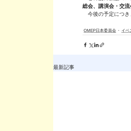
総会、講演会・交流
　今後の予定につきま
OMEP日本委員会
イベ
最新記事