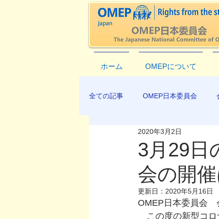
ホーム
OMEPについて
全ての記事
OMEP日本委員会
2020年3月2日
EXCO-COMMUNICATION
AP
3月29
会の開催
更新日：
2020年5月16日
OMEP日本委員会
　この度の新型コロ