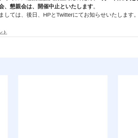
会、懇親会は、開催中止といたします
。
しては、後日、HPとTwitterにてお知らせいたします
ント