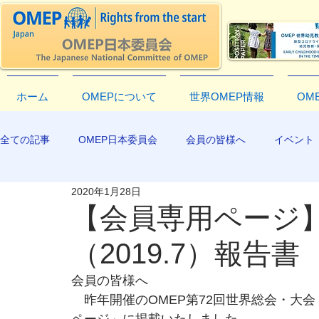
ホーム
OMEPについて
世界OMEP情報
OM
全ての記事
OMEP日本委員会
会員の皆様へ
イベント
2020年1月28日
EXCO-COMMUNICATION
APR2019
【会員専用ページ】
（2019.7）報告書
会員の皆様へ
　昨年開催のOMEP第72回世界総会・大会