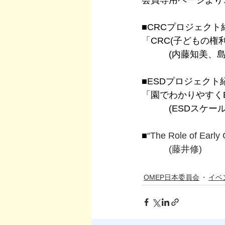
会員専用ページより
■CRCプロジェクト
「CRC(子どもの
　　　(内藤知美、
■ESDプロジェクト
「園でわかりやすく
　　　(ESDスケ
■
“The Role of Earl
　　　(藤井修)
OMEP日本委員会
イベ