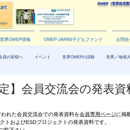
OMEP（世界幼児
世界OMEP情報
OMEP-JAPAN子どもファンド
お問合
会員の皆様へ
イベント
世界OMEPの活動
世界／地域
R2019
定】会員交流会の発表資料
日に行われた会員交流会での発表資料を
会員専用ページ
に掲
ェクトおよびESDプロジェクトの発表資料です。