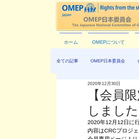
ホーム
OMEPについて
全ての記事
OMEP日本委員会
2020年12月30日
EXCO-COMMUNICATION
AP
【会員限
しました
2020年12月12
内容はCRCプロジ