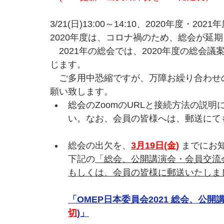
3/21(日)13:00～14:10、2020年度・
2020年度は、コロナ禍のため、総会が延
　2021年の総会では、2020年度の総会
じます。
　ご多用中恐縮ですが、万障お繰り合わせの
願い致します。
総会のZoomのURLと接続方法の説
い。なお、会員の皆様へは、郵送にて
総会の出欠を、
3月19日(金)
 までにお
下記の
「総会、公開講演会・会員交流
もしくは、会員の皆様に郵送いたしま
「OMEP日本委員会2021 総会、公
切
)」