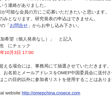
いう連絡がありました。
加が可能な会員の方にご応募いただきたいと思います。
のみとなります。研究発表の申込はできません。
Pの「
お問合せ
」からお申し込み下さい。
21参加希望（個人発表なし）」　と記入
他　にチェック
1年10月3日 17:00　　
超える場合には、事務局にて抽選させていただきます。
、お名前とメールアドレスをOMEP中国委員会に送付
はこの目的以外に参加者リストを使用することはありま
l website 
http://omepchina.cnsece.com