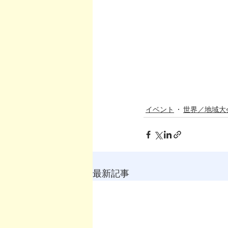
イベント
世界／地域大
最新記事