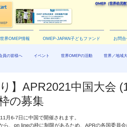
OMEP（世界幼児
世界OMEP情報
OMEP-JAPAN子どもファンド
お問合
会員の皆様へ
イベント
世界OMEPの活動
世界／地域
R2019
】APR2021中国大会 (11
枠の募集
、11月6-7日に中国で開催されます。
から、on lineの枠に制限があるため、APRの各国委員