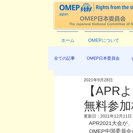
ホーム
OMEPについて
全ての記事
OMEP日本委員会
2021年9月28日
EXCO-COMMUNICATION
AP
【APRより
無料参加
更新日：
2021年12月11日
　APR2021大会が
　OMEP中国委員会