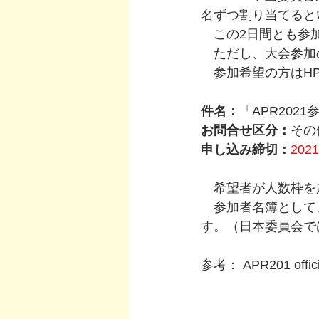
名ずつ割り当てると
　この2日間とも参
　ただし、大会参加
　参加希望の方はH
件名：
「APR20
お問合せ区分：
その
申し込み締切：
202
　希望者が人数枠を
　参加者名簿として
す。（日本委員会で
参考： APR201 officia