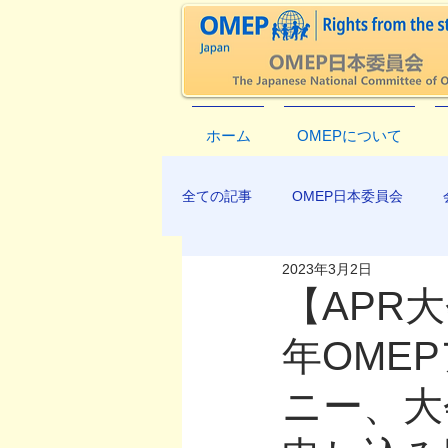
ホーム
OMEPについて
全ての記事
OMEP日本委員会
2023年3月2日
EXCO-COMMUNICATION
AP
【APR
年OME
ニー、大