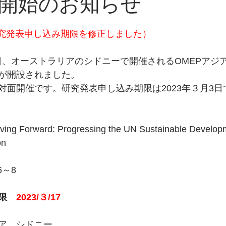
開始のお知らせ
新：研究発表申し込み期限を修正しました）　
～8日、オーストラリアのシドニーで開催されるOMEPアジ
が開設されました。
対面開催です。研究発表申し込み期限は2023年３月3日
ing Forward: Progressing the UN Sustainable Developm
on
/6～8
限　
2023/３/17
ア、シドニー