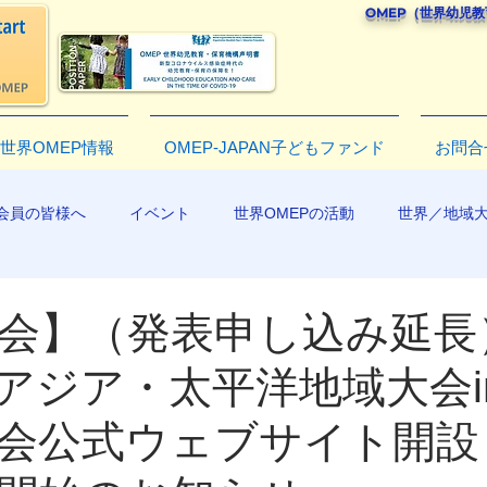
OMEP（世界幼児
世界OMEP情報
OMEP-JAPAN子どもファンド
お問合
会員の皆様へ
イベント
世界OMEPの活動
世界／地域
R2019
大会】（発表申し込み延長）
Pアジア・太平洋地域大会i
会公式ウェブサイト開設