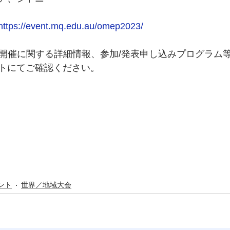
https://event.mq.edu.au/omep2023/
の開催に関する詳細情報、参加/発表申し込みプログラム
トにてご確認ください。
ント
世界／地域大会