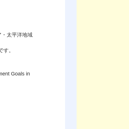
ア・太平洋地域
です。
ent Goals in 