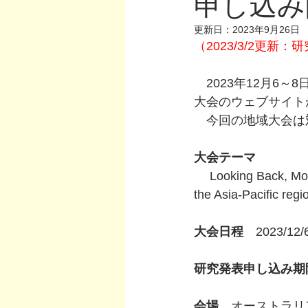
申し込み
更新日：
2023年9月26日
（2023/3/2更
　2023年12月6
大会のウェブサイト
　今回の地域大会は
大会テーマ
　 Looking Back, Mov
the Asia-Pacific regi
大会日程
　2023/12
研究発表申し込み期
会場
　オーストラリ