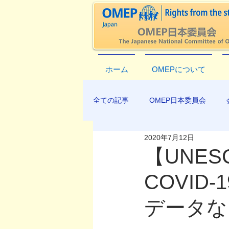
ホーム
OMEPについて
全ての記事
OMEP日本委員会
2020年7月12日
EXCO-COMMUNICATION
AP
【UNE
COVI
データな