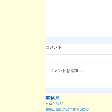
コメント
コメントを追加…
OMEP–PEHRC ECCE
Research Launch Webinar 開
催のお知らせ
事務局
〒649-6432
和歌山県紀の川市古和田240