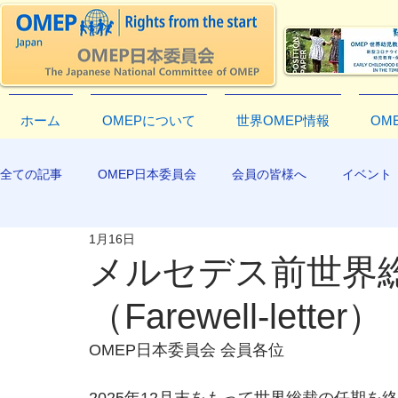
ホーム
OMEPについて
世界OMEP情報
OM
全ての記事
OMEP日本委員会
会員の皆様へ
イベント
1月16日
EXCO-COMMUNICATION
APR2019
メルセデス前世界
（Farewell-letter）
OMEP日本委員会 会員各位