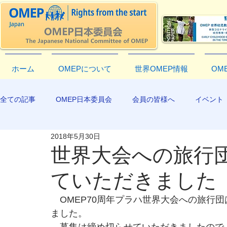
ホーム
OMEPについて
世界OMEP情報
OM
全ての記事
OMEP日本委員会
会員の皆様へ
イベント
2018年5月30日
EXCO-COMMUNICATION
APR2019
世界大会への旅行
ていただきました
　OMEP70周年プラハ世界大会への旅行
ました。