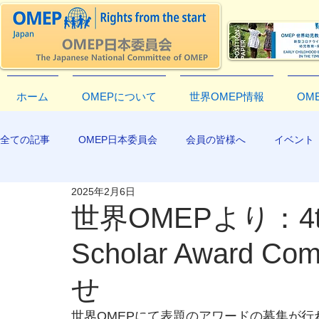
ホーム
OMEPについて
世界OMEP情報
OM
全ての記事
OMEP日本委員会
会員の皆様へ
イベント
2025年2月6日
EXCO-COMMUNICATION
APR2019
世界OMEPより：4th 
Scholar Award 
せ
世界OMEPにて表題のアワードの募集が行