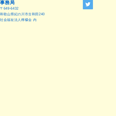
務局
せ
事務局
〒649-6432
和歌山県紀の川市古和田240
社会福祉法人檸檬会 内