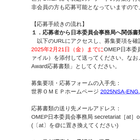
非会員の方も応募可能となっていますので
【応募手続きの流れ】
１．応募者から日本委員会事務局へ関係書
　以下のURLにアクセスし、募集要項を
2025年2月21日（金）までに
OMEP日本委
ァイル）を添付して送ってください。なおメールの
Award応募書類」としてください。
募集要項・応募フォームの入手先：
世界ＯＭＥＰホームページ 
2025NSA-ENG.
応募書類の送り先メールアドレス：
OMEP日本委員会事務局 secretariat［at］ome
(〔at〕を@に置き換えてください)