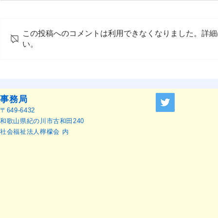
この投稿へのコメントは利用できなくなりました。詳細
い。
OMEP–PEHRC ECCE
OMEP世界
Research Launch Webinar 開
本語訳）
催のお知らせ
事務局
〒649-6432
和歌山県紀の川市古和田240
社会福祉法人檸檬会 内