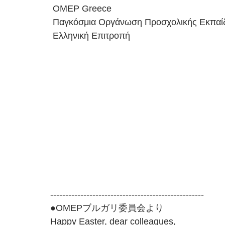
 OMEP Greece
 Παγκόσμια Οργάνωση Προσχολικής Εκπαί
 Ελληνική Επιτροπή
---------------------------------------------------
●OMEPブルガリ委員会より
Happy Easter, dear colleagues,