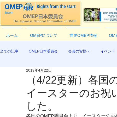
ホーム
OMEPについて
世界OMEP情報
OM
全ての記事
OMEP日本委員会
会員の皆様へ
イベント
2019年4月22日
EXCO-COMMUNICATION
APR2019
（4/22更新）各国
イースターのお祝
した。
各国のOMEP委員会より，イースターの