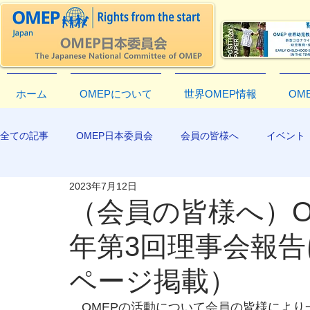
ホーム
OMEPについて
世界OMEP情報
OM
全ての記事
OMEP日本委員会
会員の皆様へ
イベント
2023年7月12日
EXCO-COMMUNICATION
APR2019
（会員の皆様へ）OM
年第3回理事会報
ページ掲載）
　OMEPの活動について会員の皆様によ