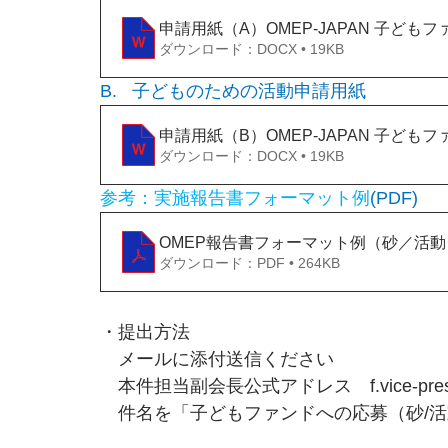
申請用紙（A）OMEP-JAPAN 子ど
ダウンロード：DOCX • 19KB
B.   子どものための活動申請用紙　
申請用紙（B）OMEP-JAPAN 子ど
ダウンロード：DOCX • 19KB
参考：実施報告書フォーマット例
(PDF)
OMEP報告書フォーマット例（砂／活動
ダウンロード：PDF • 264KB
・提出方法
　メールに添付送信ください
　本件担当副会長公式アドレス　f.vice-presid
　件名を「子どもファンドへの応募（砂/