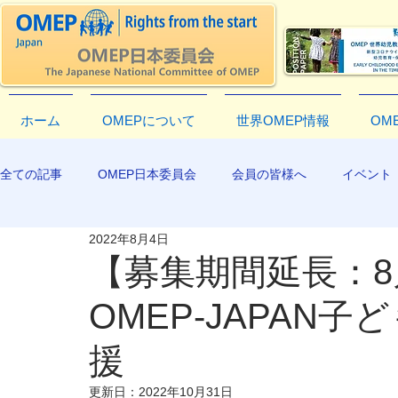
ホーム
OMEPについて
世界OMEP情報
OM
全ての記事
OMEP日本委員会
会員の皆様へ
イベント
2022年8月4日
EXCO-COMMUNICATION
APR2019
【募集期間延長：8
OMEP-JAPAN
援
更新日：
2022年10月31日