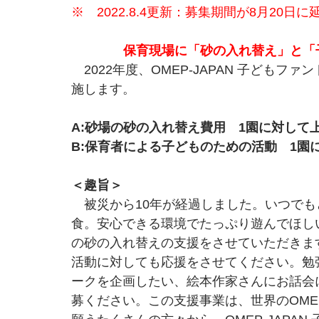
※　2022.8.4更新：募集期間が8月20日
保育現場に「砂の入れ替え」と「
　2022年度、OMEP-JAPAN 子ども
施します。
A:砂場の砂の入れ替え費用　1園に対して上
B:保育者による子どものための活動　1園に
＜趣旨＞
　被災から10年が経過しました。いつで
食。安心できる環境でたっぷり遊んでほしいと
の砂の入れ替えの支援をさせていただきま
活動に対しても応援をさせてください。勉
ークを企画したい、絵本作家さんにお話会
募ください。この支援事業は、世界のOM