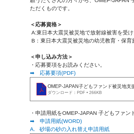
願うたくさんの方々から、OMEP-JAPA
ただくものです。
＜応募資格＞
 A:東日本大震災被災地で放射線被害を受
 B：東日本大震災被災地の幼児教育・保育
＜申し込み方法＞
・応募要項をお読みください。
➡　応募要項(PDF)
OMEP-JAPAN子どもファンド被災地支
ダウンロード：PDF • 266KB
・申請用紙をOMEP-JAPAN 子どもファ
➡　申請用紙(WORD)
A.   砂場の砂の入れ替え申請用紙