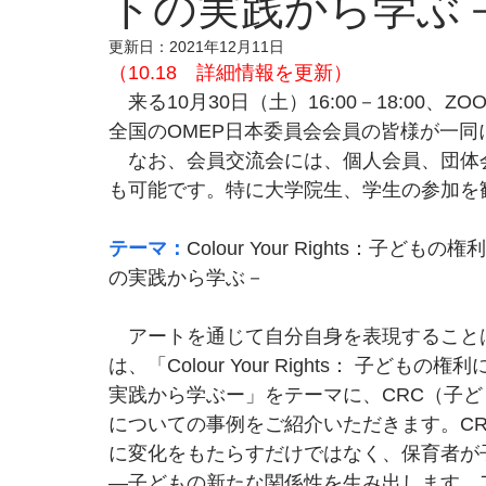
トの実践から学ぶ
更新日：
2021年12月11日
（10.18　詳細情報を更新）
　来る10月30日（土）16:00－18:00
全国のOMEP日本委員会会員の皆様が一
　なお、会員交流会には、個人会員、団体
も可能です。特に大学院生、学生の参加を
テーマ：
Colour Your Rights：
の実践から学ぶ－
　アートを通じて自分自身を表現すること
は、「Colour Your Rights： 子
実践から学ぶー」をテーマに、CRC（子
についての事例をご紹介いただきます。C
に変化をもたらすだけではなく、保育者が
―子どもの新たな関係性を生み出します。