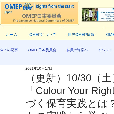
ホーム
OMEPについて
世界OMEP情報
OM
全ての記事
OMEP日本委員会
会員の皆様へ
イベント
2021年10月17日
EXCO-COMMUNICATION
APR2019
（更新）10/30（
「Colour Your 
づく保育実践とは