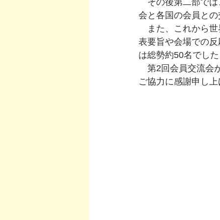
　その後第二部では
会と各国の会員との
　また、これから世
表要旨や会場での反
は総勢約50名でした
　第2回会員交流会
ご協力に感謝申し上