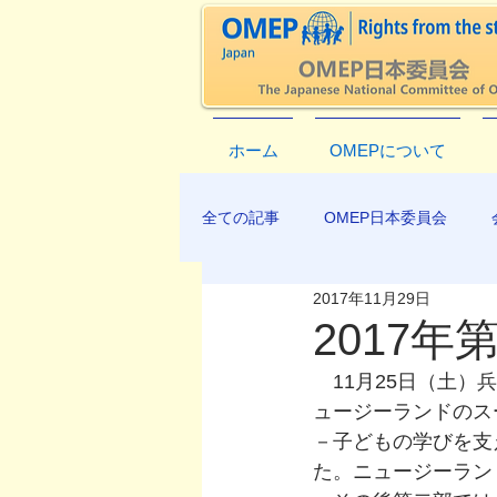
ホーム
OMEPについて
全ての記事
OMEP日本委員会
2017年11月29日
EXCO-COMMUNICATION
AP
2017
　11月25日（土
ュージーランドのス
－子どもの学びを支
た。ニュージーラン