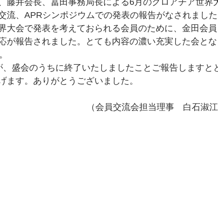
、藤井会長、冨田事務局長による6月のクロアチア世界
交流、APRシンポジウムでの発表の報告がなされました
界大会で発表を考えておられる会員のために、金田会員
応が報告されました。とても内容の濃い充実した会とな
。
が、盛会のうちに終了いたしましたことご報告しますと
げます。ありがとうございました。
（会員交流会担当理事　白石淑