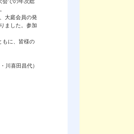
大会での年次総
。
、大庭会員の発
りました。参加
ともに、皆様の
江・川喜田昌代）