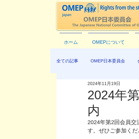
ホーム
OMEPについて
全ての記事
OMEP日本委員会
2024年11月19日
EXCO-COMMUNICATION
AP
2024
内
2024年第2回会
す。ぜひご参加くだ