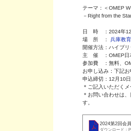
テーマ：＜OMEP Wor
－Right from the Sta
日　時　：2024年12
場　所　： 
兵庫教
開催方法：ハイブリ
主　催　：OMEP
参加費　：無料、O
お申し込み：下記お
申込締切：12月10
＊ご記入いただくメ
＊お問い合わせは、
す。
2024第2回
ダウンロード：PDF