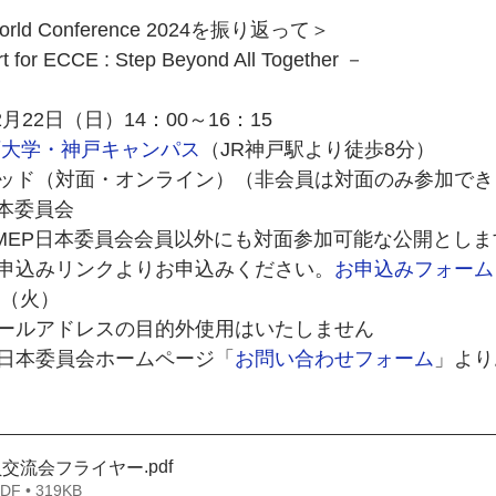
ld Conference 2024を振り返って＞
rt for ECCE : Step Beyond All Together －
月22日（日）14：00～16：15
育大学・神戸キャンパス
（JR神戸駅より徒歩8分）
ッド（対面・オンライン）（非会員は対面のみ参加でき
日本委員会
MEP日本委員会会員以外にも対面参加可能な公開としま
申込みリンクよりお申込みください。
お申込みフォーム
日（火）
ールアドレスの目的外使用はいたしません
日本委員会ホームページ「
お問い合わせフォーム
」より
.pdf
会員交流会フライヤー
 • 319KB