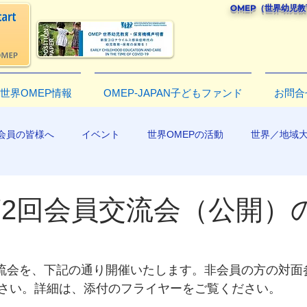
OMEP（世界幼児
世界OMEP情報
OMEP-JAPAN子どもファンド
お問合
会員の皆様へ
イベント
世界OMEPの活動
世界／地域
R2019
年第2回会員交流会（公開）
員交流会を、下記の通り開催いたします。非会員の方の対面
さい。詳細は、添付のフライヤーをご覧ください。