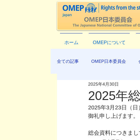
ホーム
OMEPについて
全ての記事
OMEP日本委員会
2025年4月30日
EXCO-COMMUNICATION
AP
2025
2025年3月23
御礼申し上げます。
総会資料につきまし