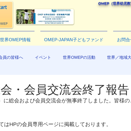
OMEP（世界幼児
世界OMEP情報
OMEP-JAPAN子どもファンド
お問合
会員の皆様へ
イベント
世界OMEPの活動
世界／地域
R2019
年総会・会員交流会終了報告
日（日）に総会および会員交流会が無事終了しました。皆様
てはHPの会員専用ページに掲載しております。