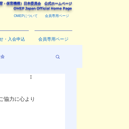
教育・保育機構）
日本委員会
公式ホームページ
​OMEP Japan Official Home Page
OMEPについて
会員専用ページ
せ・入会申込
会員専用ページ
大会
のご協力に心より