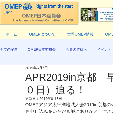
ホーム
OMEPについて
世界OMEP情報
OM
全ての記事
OMEP日本委員会
会員の皆様へ
イベント
2019年6月7日
EXCO-COMMUNICATION
APR2019
APR2019in京
０日）迫る！
更新日：
2019年6月8日
OMEPアジア太平洋地域大会2019in京
お申し込みをいただき誠にありがとうござ