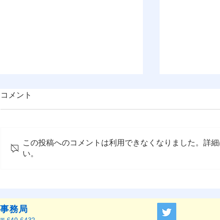
コメント
この投稿へのコメントは利用できなくなりました。詳細
い。
OMEP–PEHRC ECCE
『OMEP J
Research Launch Webinar 開
ャーナル』
催のお知らせ
せ
事務局