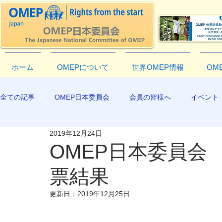
ホーム
OMEPについて
世界OMEP情報
OM
全ての記事
OMEP日本委員会
会員の皆様へ
イベント
2019年12月24日
EXCO-COMMUNICATION
APR2019
OMEP日本委員会 
票結果
更新日：
2019年12月25日