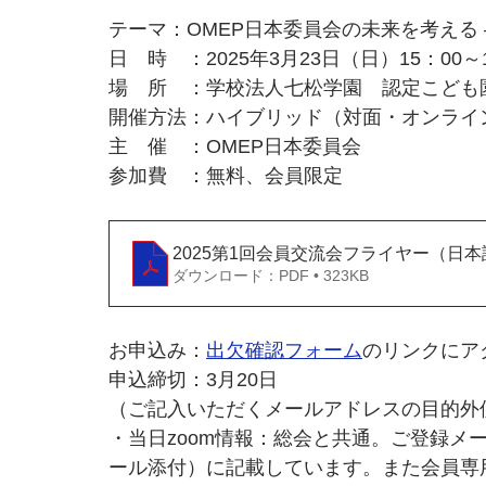
テーマ：OMEP日本委員会の未来を考える
日　時　：2025年3月23日（日）15：00～1
場　所　：学校法人七松学園　認定こども園七
開催方法：ハイブリッド（対面・オンライ
主　催　：OMEP日本委員会
参加費　：無料、会員限定
2025第1回会員交流会フライヤー（日本
ダウンロード：PDF • 323KB
お申込み：
出欠確認フォーム
のリンクにア
申込締切：3月20日
（ご記入いただくメールアドレスの目的外
・当日zoom情報：総会と共通。ご登録メ
ール添付）に記載しています。また会員専