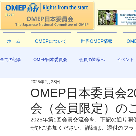
ホーム
OMEPについて
世界OMEP情報
OM
全ての記事
OMEP日本委員会
会員の皆様へ
イベント
2025年2月23日
EXCO-COMMUNICATION
APR2019
OMEP日本委員会2
会（会員限定）の
2025年第1回会員交流会を、下記の通り開
ぜひご参加ください。詳細は、添付のフラ