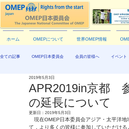
ホーム
OMEPについて
世界OMEP情報
OM
全ての記事
OMEP日本委員会
会員の皆様へ
イベント
2019年5月3日
EXCO-COMMUNICATION
APR2019
APR2019in京
の延長について
更新日：
2019年5月3日
　現在OMEP日本委員会アジア・太平洋地域大会
て，より多くの皆様に参加していただける