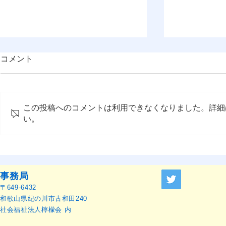
コメント
この投稿へのコメントは利用できなくなりました。詳細
い。
OMEP APR2019in京都のスナ
APR2019
ップショットを公開しました
申込み受付
事務局
〒649-6432
和歌山県紀の川市古和田240
社会福祉法人檸檬会 内