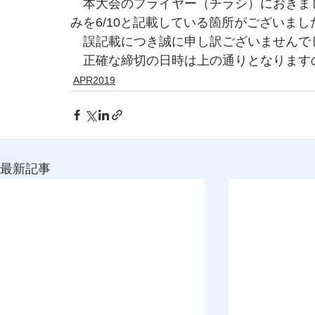
　本大会のフライヤー（チラシ）におきま
みを6/10と記載している箇所がございまし
　誤記載につき誠に申し訳ございませんで
　正確な締切の日時は上の通りとなります
APR2019
最新記事