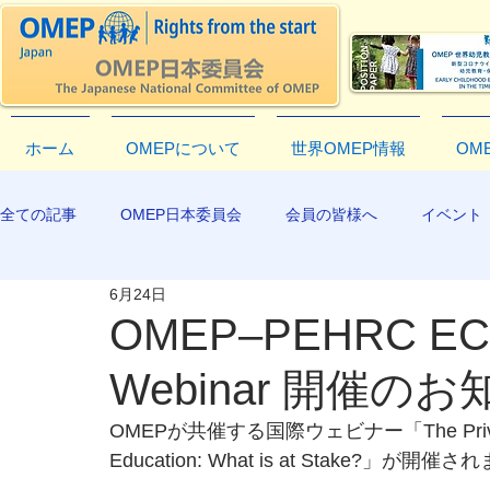
ホーム
OMEPについて
世界OMEP情報
OM
全ての記事
OMEP日本委員会
会員の皆様へ
イベント
6月24日
EXCO-COMMUNICATION
APR2019
OMEP–PEHRC ECC
Webinar 開催の
OMEPが共催する国際ウェビナー「The Privatisatio
Education: What is at Stake?」が開催