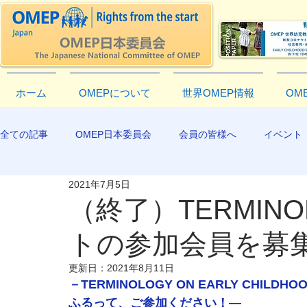
ホーム
OMEPについて
世界OMEP情報
OM
全ての記事
OMEP日本委員会
会員の皆様へ
イベント
2021年7月5日
EXCO-COMMUNICATION
APR2019
（終了）TERMIN
トの参加会員を募
更新日：
2021年8月11日
－TERMINOLOGY ON EARLY CH
ふるって、ご参加ください！―