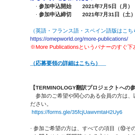
　· 
参加申込開始　　2021年7月5日（月）
　· 
参加申込締切　　2021年7月31日（土
（英語・フランス語・スペイン語版はこち
https://omepworld.org/more-publications/
※More Publicationsというバナーの
（応募要領の詳細はこちら）　
【TERMINOLOGY翻訳プロジェクトへ
　参加のご希望や関心のある会員の方は、
ださい。
https://forms.gle/35fcjUawvmtaH2Uy6
· 参加ご希望の方は、すべての項目（⑩そ