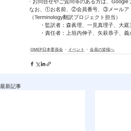
· お問合せやご質問等のある方は、Goog
なお、①お名前、②会員番号、③メールア
（Terminology翻訳プロジェクト担当） 
　　・監訳者：森眞理、一見真理子、大庭
　　・責任者：上垣内伸子、矢萩恭子、義
OMEP日本委員会
イベント
会員の皆様へ
最新記事