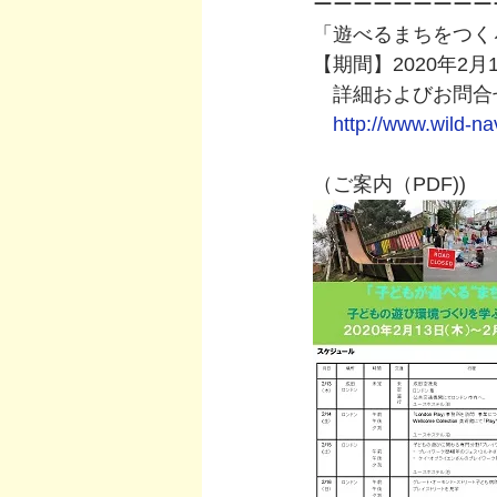
ーーーーーーーーー
「遊べるまちをつく
【期間】2020年2月
　詳細およびお問合せ
http://www.wild-na
（ご案内（PDF))