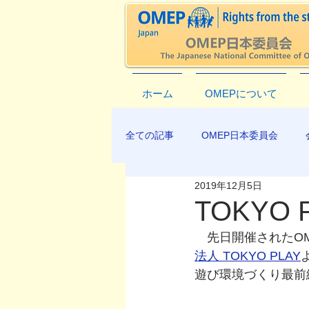
ホーム
OMEPについて
全ての記事
OMEP日本委員会
2019年12月5日
EXCO-COMMUNICATION
AP
TOKYO
　先日開催されたOM
法人 TOKYO PLAY
遊び環境づくり最前