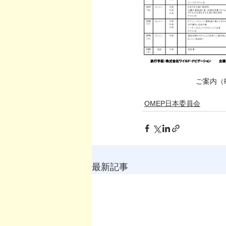
ご案内（P
OMEP日本委員会
最新記事