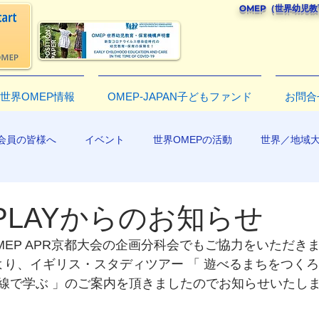
OMEP（世界幼児
世界OMEP情報
OMEP-JAPAN子どもファンド
お問合
会員の皆様へ
イベント
世界OMEPの活動
世界／地域
R2019
 PLAYからのお知らせ
EP APR京都大会の企画分科会でもご協力をいただきま
より、イギリス・スタディツアー 「 遊べるまちをつく
線で学ぶ 」のご案内を頂きましたのでお知らせいたし