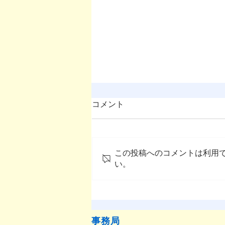
コメント
この投稿へのコメントは利用
い。
OMEP–PEHRC ECCE
Research Launch Webinar 開
催のお知らせ
事務局