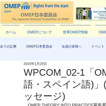
ホーム
OMEPについて
世界OMEP情報
OM
全ての記事
OMEP日本委員会
会員の皆様へ
イベント
2020年1月29日
EXCO-COMMUNICATION
APR2019
WPCOM_02-1「O
語・スペイン語)」
ッセージ)
　OMEP THEORY INTO PRACTI