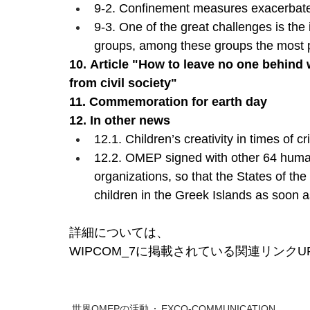
9-2. Confinement measures exacerbate
9-3. One of the great challenges is the 
groups, among these groups the most p
10. Article "How to leave no one behin
from civil society"
11. Commemoration for earth day
12. In other news
12.1. Children’s creativity in times of cr
12.2. OMEP signed with other 64 human 
organizations, so that the States of 
children in the Greek Islands as soon a
詳細については、
WIPCOM_7に掲載されている関連リンク
世界OMEPの活動
EXCO-COMMUNICATION