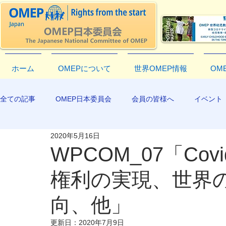
ホーム
OMEPについて
世界OMEP情報
OM
全ての記事
OMEP日本委員会
会員の皆様へ
イベント
2020年5月16日
EXCO-COMMUNICATION
APR2019
WPCOM_07「Co
権利の実現、世界
向、他」
更新日：
2020年7月9日