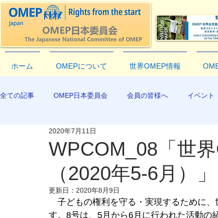
ホーム
OMEPについて
世界OMEP情報
OM
全ての記事
OMEP日本委員会
会員の皆様へ
イベント
2020年7月11日
EXCO-COMMUNICATION
APR2019
WPCOM_08「世
（2020年5-6月）」
更新日：
2020年8月9日
　子どもの権利を守る・実現するために、
す。8号は、5月から6月に行われた活動の