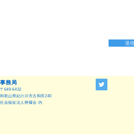
送
事務局
〒649-6432
和歌山県紀の川市古和田240
社会福祉法人檸檬会 内