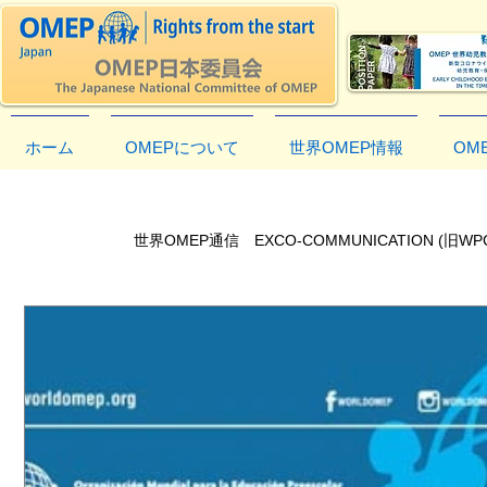
ホーム
OMEPについて
世界OMEP情報
OM
世界OMEP通信
Executi
世界OMEP通信 EXCO-COMMUNICATION (旧