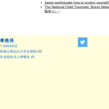
Japan earthquake how to protec
The National Child Traumatic Stress Netw
報有り）
）
事務局
〒649-6432
和歌山県紀の川市古和田240
社会福祉法人檸檬会 内